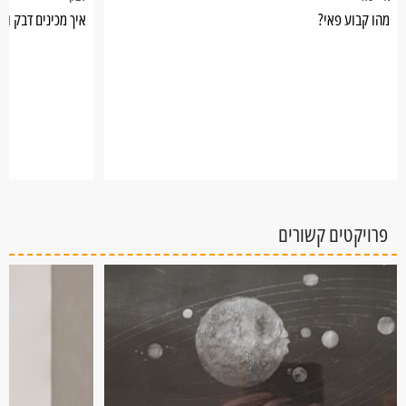
מהו קבוע פאי?
איך מכינים דבק ול
פרויקטים קשורים