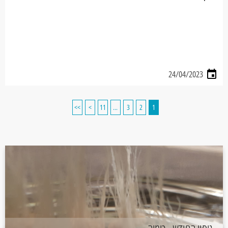
24/04/2023
>>
>
11
...
3
2
1