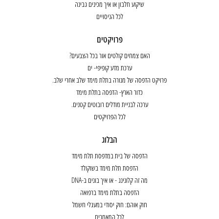
שיקוע חלבון או איך מכינים גבינה
לכל הניסויים
פרויקטים
האם צמחים קולטים אור בכל הצבעים?
ערכת מדע קופיפי- ים
פרויקט הדפסה של מנורה בתלת מימד שלב אחרי שלב.
כדור הארץ- הדפסה בתלת מימד
ערכה לבניית מודלים רובוטים קטנים.
לכל הפרויקטים
הבלוג
הדפסה של בית במדפסת תלת מימד
הדפסת תלת מימד בשוקולד
מה זה קלונינג - או איך בונים ב-DNA
הדפסה בתלת מימד ברפואה
חוק אוהם: חוק יסודי במעגלי חשמל
לכל המאמרים