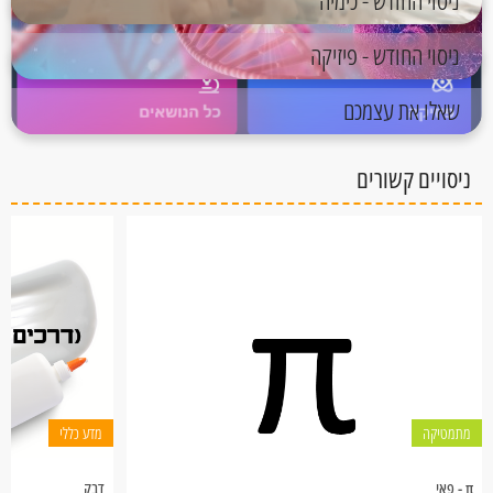
ניסוי החודש - כימיה
ניסוי החודש - פיזיקה
שאלו את עצמכם
ניסויים קשורים
מתמטיקה
מדע כללי
π - פאי
דבק