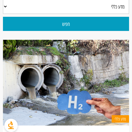
חפש
מדע כללי