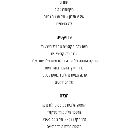
ייחורים
מיקרואורגנזמים
שיקוע חלבון או איך מכינים גבינה
לכל הניסויים
פרויקטים
האם צמחים קולטים אור בכל הצבעים?
ערכת מדע קופיפי- ים
פרויקט הדפסה של מנורה בתלת מימד שלב אחרי שלב.
כדור הארץ- הדפסה בתלת מימד
ערכה לבניית מודלים רובוטים קטנים.
לכל הפרויקטים
הבלוג
הדפסה של בית במדפסת תלת מימד
הדפסת תלת מימד בשוקולד
מה זה קלונינג - או איך בונים ב-DNA
הדפסה בתלת מימד ברפואה