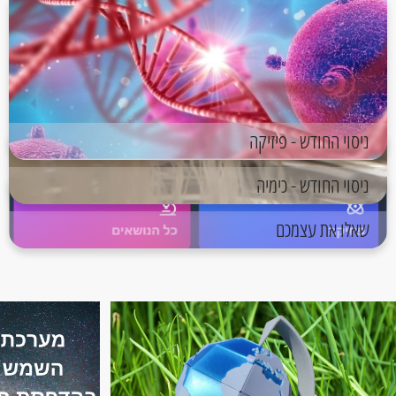
ניסוי החודש - פיזיקה
ניסוי החודש - כימיה
שאלו את עצמכם