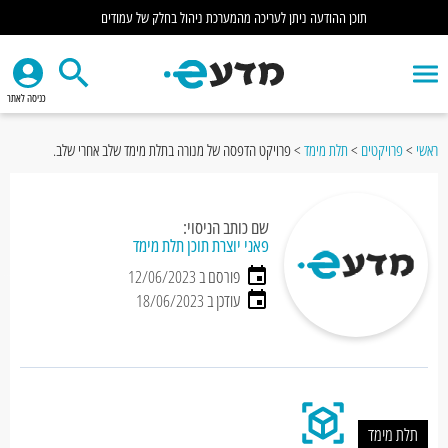
תוכן ההודעה ניתן לעריכה מהמערכת ניהול בחלק של עמודים
כניסה לאתר
ראשי
>
פרויקטים
>
תלת מימד
>
פרויקט הדפסה של מנורה בתלת מימד שלב אחרי שלב.
שם כותב הניסוי:
פאני יוצרת תוכן תלת מימד
פורסם ב 12/06/2023
עודכן ב 18/06/2023
תלת מימד