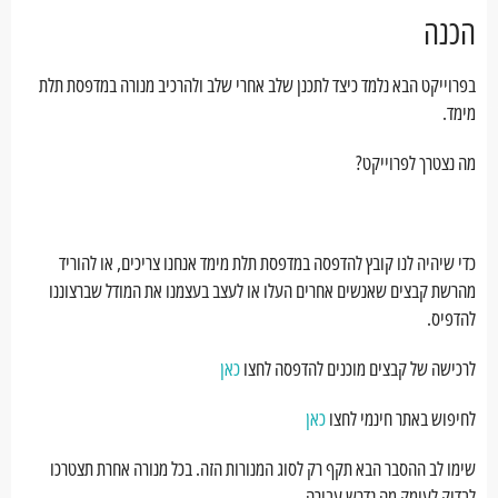
הכנה
בפרוייקט הבא נלמד כיצד לתכנן שלב אחרי שלב ולהרכיב מנורה במדפסת תלת
מימד.
מה נצטרך לפרוייקט?
כדי שיהיה לנו קובץ להדפסה במדפסת תלת מימד אנחנו צריכים, או להוריד
מהרשת קבצים שאנשים אחרים העלו או לעצב בעצמנו את המודל שברצוננו
להדפיס.
לרכישה של קבצים מוכנים להדפסה לחצו
כאן
לחיפוש באתר חינמי לחצו
כאן
שימו לב ההסבר הבא תקף רק לסוג המנורות הזה. בכל מנורה אחרת תצטרכו
לבדוק לעומק מה נדרש עבורה.