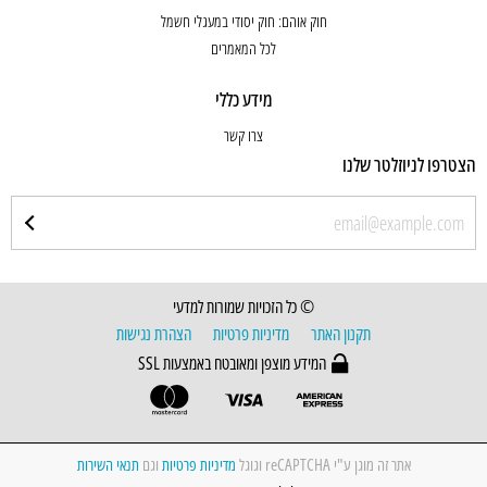
חוק אוהם: חוק יסודי במעגלי חשמל
לכל המאמרים
מידע כללי
צרו קשר
הצטרפו לניוזלטר שלנו
© כל הזכויות שמורות למדעי
תקנון האתר
מדיניות פרטיות
הצהרת נגישות
המידע מוצפן ומאובטח באמצעות SSL
אתר זה מוגן ע"י reCAPTCHA וגוגל
מדיניות פרטיות
וגם
תנאי השירות