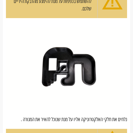
להשתמש בכפפות על מנת להימנע מהדבקת הידיים
שלכם.
נלחים את חלקי האלקטרוניקה אליו על מנת שנוכל להאיר את המנורה .