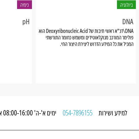
ביולוגיה
כימיה
pH
DNA
DNA\דנ"א ראשי תיבות של Deoxyribonucleic Acid הוא
פולימר המורכב מנוקלאוטידים ומשמש כחומר התורשתי
המכיל את כל המידע הדרוש ליצירת היצור החי.
למידע ושירות
054-7896155
ימים א'-ה' 08:00-16:00 או בכל זמן באתר