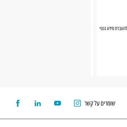
מיקרואורגנזמים
ה להעברת מידע גנטי
מיקרו - קטן, אורגנזם - ייצור חי
שומרים על קשר