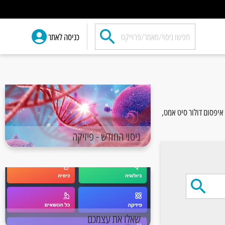
כניסה לאתר
איפסום דולור סיט אמט,
ניסוי החודש - פיזיקה
שאלו את עצמכם