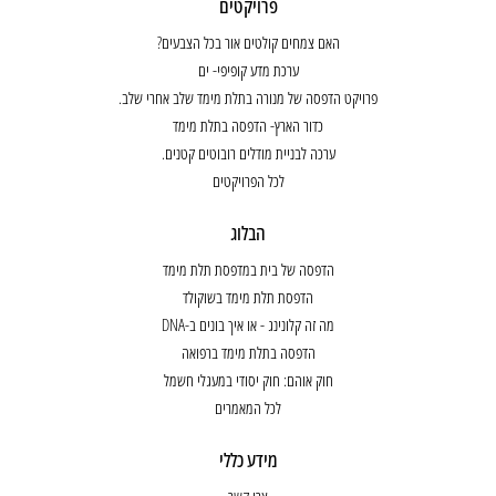
פרויקטים
האם צמחים קולטים אור בכל הצבעים?
ערכת מדע קופיפי- ים
פרויקט הדפסה של מנורה בתלת מימד שלב אחרי שלב.
כדור הארץ- הדפסה בתלת מימד
ערכה לבניית מודלים רובוטים קטנים.
לכל הפרויקטים
הבלוג
הדפסה של בית במדפסת תלת מימד
הדפסת תלת מימד בשוקולד
מה זה קלונינג - או איך בונים ב-DNA
הדפסה בתלת מימד ברפואה
חוק אוהם: חוק יסודי במעגלי חשמל
לכל המאמרים
מידע כללי
צרו קשר