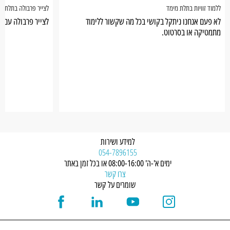
ללמוד זוויות בתלת מימד
לצייר פרבולה בתלת מ
לא פעם אנחנו ניתקל בקושי בכל מה שקשור ללימוד
לצייר פרבולה עם ע
מתמטיקה או בסרטוט.
למידע ושירות
054-7896155
ימים א'-ה' 08:00-16:00 או בכל זמן באתר
צרו קשר
שומרים על קשר