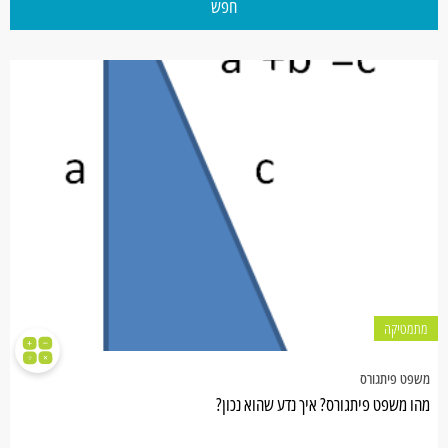
חפש
מתמטיקה
משפט פיתגורס
מהו משפט פיתגורס? איך נדע שהוא נכון?