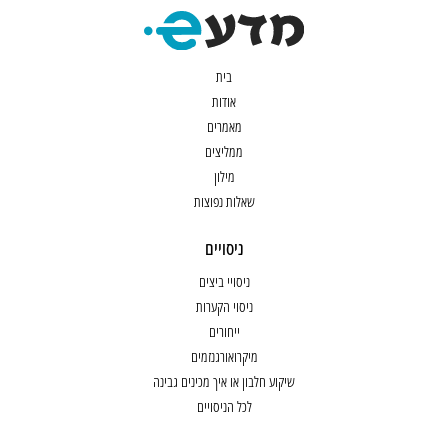
בית
אודות
מאמרים
ממליצים
מילון
שאלות נפוצות
ניסויים
ניסויי ביצים
ניסוי הקערות
ייחורים
מיקרואורגנזמים
שיקוע חלבון או איך מכינים גבינה
לכל הניסויים