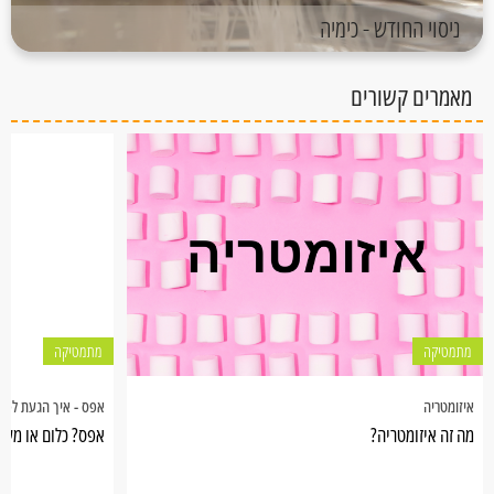
ניסוי החודש - כימיה
מאמרים קשורים
מתמטיקה
מתמטיקה
איזומטריה
אפס - איך הגעת לפה
מה זה איזומטריה?
אפס? כלום או משה