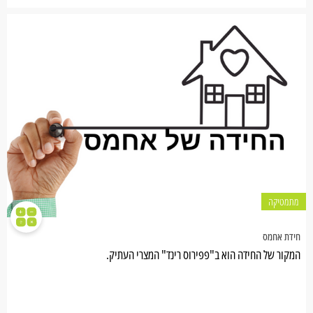
מתמטיקה
חידת אחמס
המקור של החידה הוא ב"פפירוס רינד" המצרי העתיק.