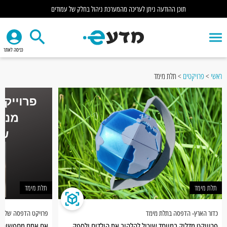
תוכן ההודעה ניתן לעריכה מהמערכת ניהול בחלק של עמודים
כניסה לאתר
ראשי
>
פרויקטים
>
תלת מימד
תלת מימד
תלת מימד
כדור הארץ- הדפסה בתלת מימד
פרויקט הדפסה של מנ
פרוייקט מדליק במיוחד שיכול להלהיב את הילדים ולספק
אם אתם מחפשים לה