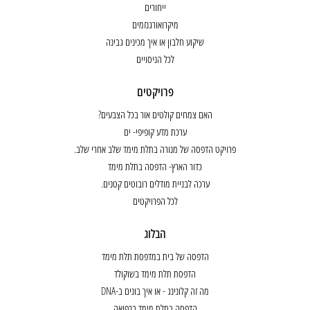
ייחורים
מיקרואורגנזמים
שיקוע חלבון או איך מכינים גבינה
לכל הניסויים
פרויקטים
האם צמחים קולטים אור בכל הצבעים?
ערכת מדע קופיפי- ים
פרויקט הדפסה של מנורה בתלת מימד שלב אחרי שלב.
כדור הארץ- הדפסה בתלת מימד
ערכה לבניית מודלים רובוטים קטנים.
לכל הפרויקטים
הבלוג
הדפסה של בית במדפסת תלת מימד
הדפסת תלת מימד בשוקולד
מה זה קלונינג - או איך בונים ב-DNA
הדפסה בתלת מימד ברפואה