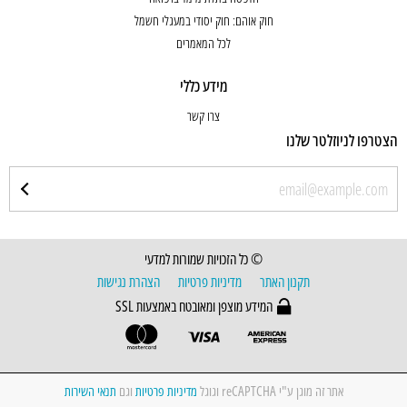
חוק אוהם: חוק יסודי במעגלי חשמל
לכל המאמרים
מידע כללי
צרו קשר
הצטרפו לניוזלטר שלנו
© כל הזכויות שמורות למדעי
תקנון האתר
מדיניות פרטיות
הצהרת נגישות
המידע מוצפן ומאובטח באמצעות SSL
אתר זה מוגן ע"י reCAPTCHA וגוגל
מדיניות פרטיות
וגם
תנאי השירות