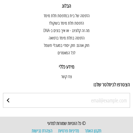
הבלוג
הדפסה של בית במדפסת תלת מימד
הדפסת תלת מימד בשוקולד
מה זה קלונינג - או איך בונים ב-DNA
הדפסה בתלת מימד ברפואה
חוק אוהם: חוק יסודי במעגלי חשמל
לכל המאמרים
מידע כללי
צרו קשר
הצטרפו לניוזלטר שלנו
© כל הזכויות שמורות למדעי
תקנון האתר
מדיניות פרטיות
הצהרת נגישות