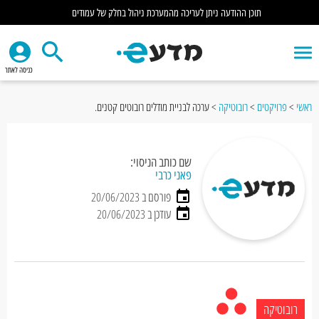
תוכן ההודעה ניתן לעריכה מהמערכת ניהול בחלק של עמודים
כניסה לאתר
ראשי
>
פרויקטים
>
רובוטיקה
>
ערכה לבניית מודלים רובוטים קטנים.
שם כותב הניסוי:
פאני כרבי
פורסם ב 20/06/2023
עודכן ב 20/06/2023
רובוטיקה