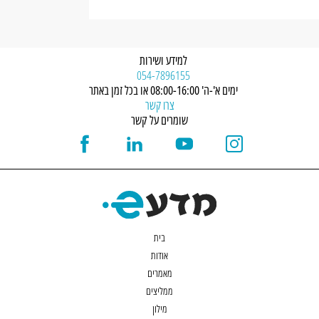
למידע ושירות
054-7896155
ימים א'-ה' 08:00-16:00 או בכל זמן באתר
צרו קשר
שומרים על קשר
בית
אודות
מאמרים
ממליצים
מילון