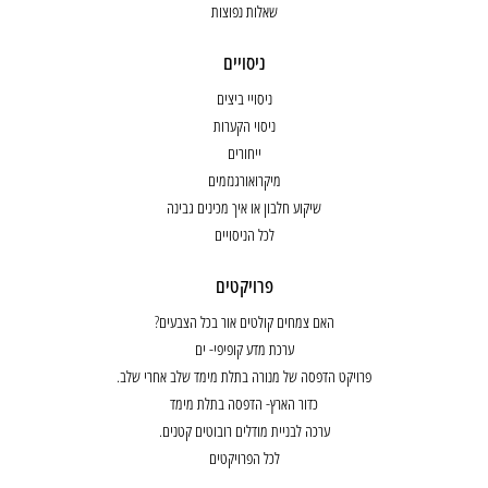
שאלות נפוצות
ניסויים
ניסויי ביצים
ניסוי הקערות
ייחורים
מיקרואורגנזמים
שיקוע חלבון או איך מכינים גבינה
לכל הניסויים
פרויקטים
האם צמחים קולטים אור בכל הצבעים?
ערכת מדע קופיפי- ים
פרויקט הדפסה של מנורה בתלת מימד שלב אחרי שלב.
כדור הארץ- הדפסה בתלת מימד
ערכה לבניית מודלים רובוטים קטנים.
לכל הפרויקטים