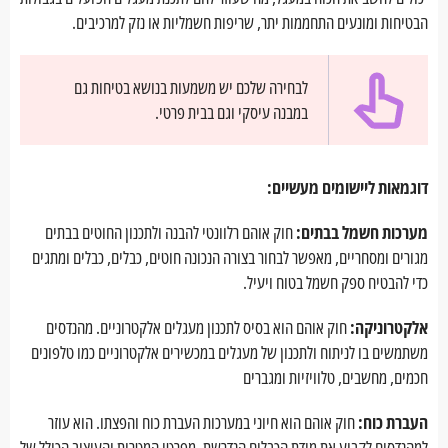
הבטיחות ומונעים התחממות יתר, שריפות חשמליות או נזק למרכיבים.
לבחירה שלכם יש משמעות בנושא בטיחות גם
במבנה עיסקי וגם בבית פרטי.
דוגמאות ליישומים מעשיים:
מערכות חשמל בבתים:
חוק אוהם רלוונטי להבנה ולתכנון החוטים בבתים
מגורים ומסחריים, מאפשר לבחור בצורה הנכונה חוטים, כבלים, כבלים ומתגים
כדי להבטיח ספק חשמל בטוח ויעיל.
אלקטרוניקה:
חוק אוהם הוא בסיס לתכנון מעגלים אלקטרוניים. מהנדסים
משתמשים בו לניתוח ולתכנון של מעגלים במכשירים אלקטרוניים כמו טלפונים
חכמים, מחשבים, טלוויזיות ומגברים
העברת כוח:
חוק אוהם הוא חיוני במערכות העברת כוח והפצתו. הוא עוזר
למהנדסים לקבוע את מידת הכבלים הנדרשת, מפרטי המטרות והעיצוב הכולל של