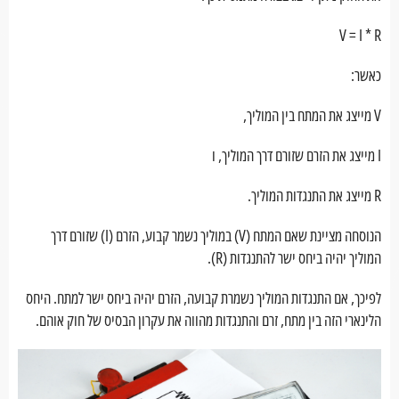
V = I * R
כאשר:
V מייצג את המתח בין המוליך,
I מייצג את הזרם שזורם דרך המוליך, ו
R מייצג את התנגדות המוליך.
הנוסחה מציינת שאם המתח (V) במוליך נשמר קבוע, הזרם (I) שזורם דרך
המוליך יהיה ביחס ישר להתנגדות (R).
לפיכך, אם התנגדות המוליך נשמרת קבועה, הזרם יהיה ביחס ישר למתח. היחס
הלינארי הזה בין מתח, זרם והתנגדות מהווה את עקרון הבסיס של חוק אוהם.