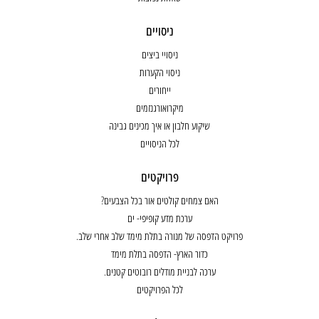
ניסויים
ניסויי ביצים
ניסוי הקערות
ייחורים
מיקרואורגנזמים
שיקוע חלבון או איך מכינים גבינה
לכל הניסויים
פרויקטים
האם צמחים קולטים אור בכל הצבעים?
ערכת מדע קופיפי- ים
פרויקט הדפסה של מנורה בתלת מימד שלב אחרי שלב.
כדור הארץ- הדפסה בתלת מימד
ערכה לבניית מודלים רובוטים קטנים.
לכל הפרויקטים