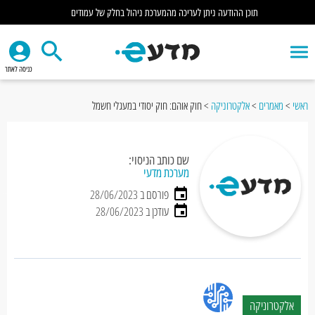
תוכן ההודעה ניתן לעריכה מהמערכת ניהול בחלק של עמודים
כניסה לאתר
ראשי
>
מאמרים
>
אלקטרוניקה
>
חוק אוהם: חוק יסודי במעגלי חשמל
שם כותב הניסוי:
מערכת מדעי
פורסם ב 28/06/2023
עודכן ב 28/06/2023
אלקטרוניקה