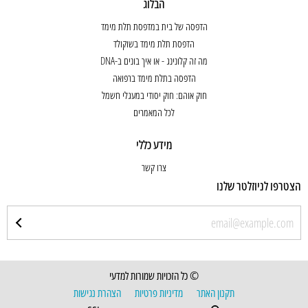
הבלוג
הדפסה של בית במדפסת תלת מימד
הדפסת תלת מימד בשוקולד
מה זה קלונינג - או איך בונים ב-DNA
הדפסה בתלת מימד ברפואה
חוק אוהם: חוק יסודי במעגלי חשמל
לכל המאמרים
מידע כללי
צרו קשר
הצטרפו לניוזלטר שלנו
© כל הזכויות שמורות למדעי
תקנון האתר
מדיניות פרטיות
הצהרת נגישות