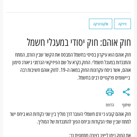
פיזיקה
אלקטרוניקה
חוק אוהם: חוק יסודי במעגלי חשמל
חוק אוהם הוא עיקרון בסיסי בחשמל המבסס את הקשר שבין הזרם, המתח
והתנגדות במעגל חשמלי. החוק נקרא על שם הפיזיקאי הגרמני גיאורג סימון
אוהם, אשר ניסח עקרונות החוק במאה ה-19. לחוק אוהם חשיבות רבה
ביישומים פרקטיים רבים בחשמל.
שיתוף
הדפס
חוק אוהם קובע כי זרם חשמלי העובר דרך מוליך בין שני נקודות הוא ביחס ישר
למתח שבין שתי הנקודות וביחס הפוך להתנגדות של המוליך.
את החוק ניתן לייצג בצורה מתמטית כך: