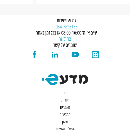
למידע ושירות
054-7896155
ימים א'-ה' 08:00-16:00 או בכל זמן באתר
צרו קשר
שומרים על קשר
בית
אודות
מאמרים
ממליצים
מילון
שאלות נפוצות