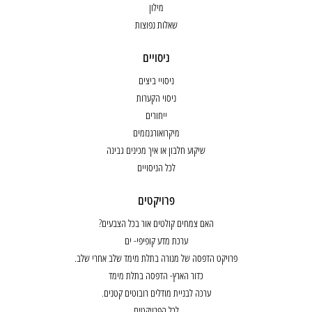
מילון
שאלות נפוצות
ניסויים
ניסויי ביצים
ניסוי הקערות
ייחורים
מיקרואורגנזמים
שיקוע חלבון או איך מכינים גבינה
לכל הניסויים
פרויקטים
האם צמחים קולטים אור בכל הצבעים?
ערכת מדע קופיפי- ים
פרויקט הדפסה של מנורה בתלת מימד שלב אחרי שלב.
כדור הארץ- הדפסה בתלת מימד
ערכה לבניית מודלים רובוטים קטנים.
לכל הפרויקטים