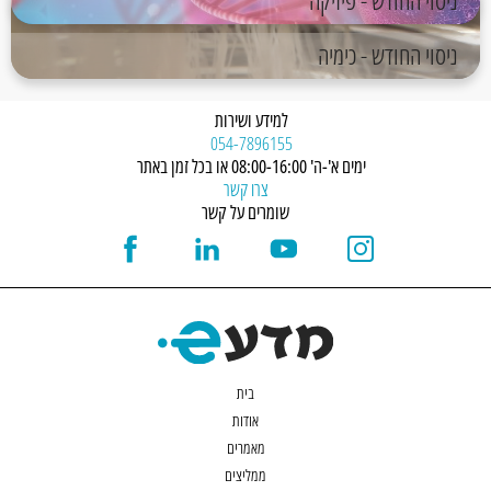
ניסוי החודש - פיזיקה
ניסוי החודש - כימיה
למידע ושירות
054-7896155
ימים א'-ה' 08:00-16:00 או בכל זמן באתר
צרו קשר
שומרים על קשר
בית
אודות
מאמרים
ממליצים