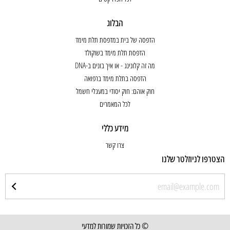
הבלוג
הדפסה של בית במדפסת תלת מימד
הדפסת תלת מימד בשוקולד
מה זה קלונינג - או איך בונים ב-DNA
הדפסה בתלת מימד ברפואה
חוק אוהם: חוק יסודי במעגלי חשמל
לכל המאמרים
מידע כללי
צרו קשר
הצטרפו לניוזלטר שלנו
© כל הזכויות שמורות למדעי