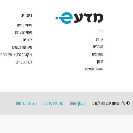
ניסויים
ניסויי ביצים
בית
ניסוי הקערות
אודות
ייחורים
מאמרים
מיקרואורגנזמים
ממליצים
שיקוע חלבון או איך מכיני
מילון
לכל הניסויים
שאלות נפוצות
© כל הזכויות שמורות למדעי
תקנון האתר
מדיניות פרטיות
הצהרת נגישות