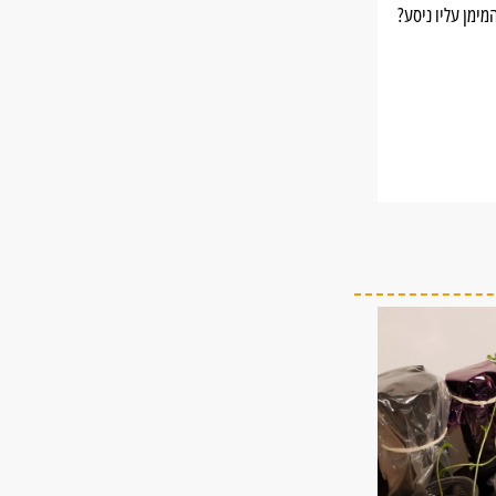
מימן עליו ניסע?