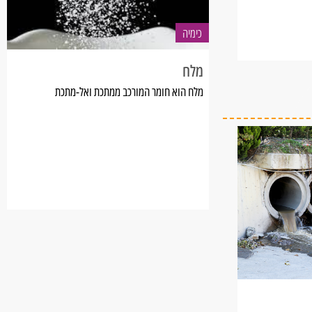
כימיה
מלח
מלח הוא חומר המורכב ממתכת ואל-מתכת