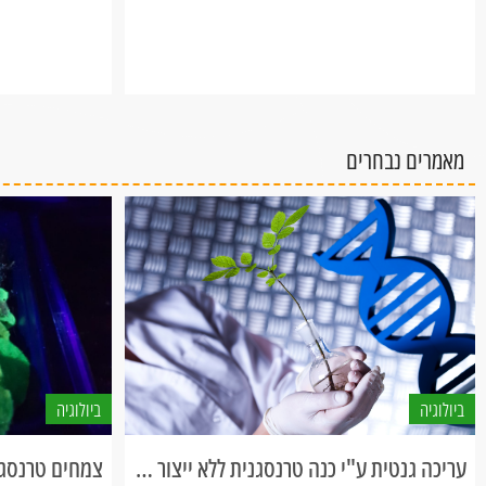
חומצות ובסיסים (ההפך מחומצה)
(שהם צבעי יסוד) בכ
מאמרים נבחרים
ביולוגיה
ביולוגיה
עריכה גנטית ע"י כנה טרנסגנית ללא ייצור צמחים טרנסגניים
צמחים טרנסגני