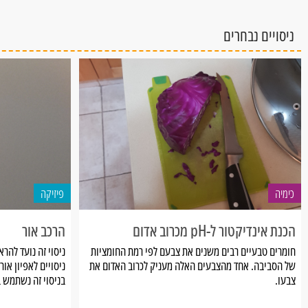
ניסויים נבחרים
כימיה
פיזיקה
הכנת אינדיקטור ל-pH מכרוב אדום
הרכב אור
חומרים טבעיים רבים משנים את צבעם לפי רמת החומציות
ניסוי זה נועד להר
של הסביבה. אחד מהצבעים האלה מעניק לכרוב האדום את
ניסויים לאפיון אור.
צבעו.
בניסוי זה נשתמש ב
בניסוי זה נלמד כיצד להפיק את הצבע ונלמד לזהות בעזרתו
צבעי הקשת ומנגד,