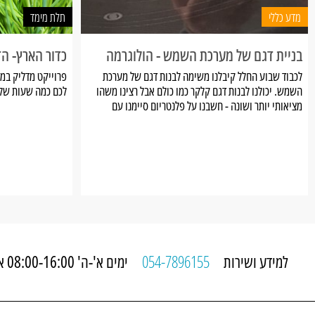
מדע כללי
תלת מימד
בניית דגם של מערכת השמש - הולוגרמה
כדור הארץ- ה
לכבוד שבוע החלל קיבלנו משימה לבנות דגם של מערכת
פרוייקט מדליק במי
השמש. יכולנו לבנות דגם קלקר כמו כולם אבל רצינו משהו
לכם כמה שעות של
מציאותי יותר ושונה - חשבנו על פלנטריום סיימנו עם
הולוגרמה.
למידע ושירות
054-7896155
ימים א'-ה' 08:00-16:00 או בכל זמן באתר