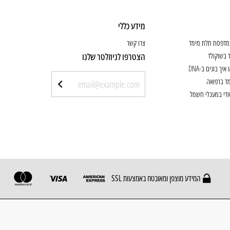
מידע כללי
מדפסת תלת מימד
צרו קשר
בשוקולד
הצטרפו לניוזלטר שלנו
איך בונים ב-DNA
ד ברפואה
ודי במעגלי חשמל
המידע מוצפן ומאובטח באמצעות SSL