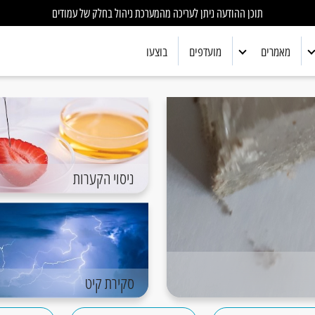
תוכן ההודעה ניתן לעריכה מהמערכת ניהול בחלק של עמודים
מאמרים
מועדפים
בוצעו
אלקטרוניקה
ביולוגיה
כימיה
ניסוי הקערות
מדע כללי
מתמטיקה
פיזיקה
סקירת קיט
רובוטיקה