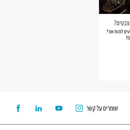
צבעים?
ים לזהות אור?
ם?
שומרים על קשר