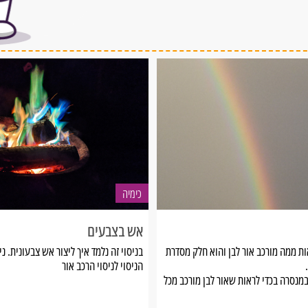
כימיה
אש בצבעים
אות ממה מורכב אור לבן והוא חלק מסדרת
בניסוי זה נלמד איך ליצור אש צבעונית. נ
הניסוי לניסוי הרכב אור
מנסרה בכדי לראות שאור לבן מורכב מכל
 נשתמש בשילוב אור כחול, אדום וצהוב