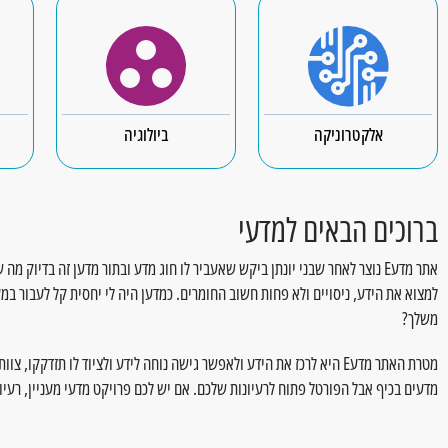
תלת מימד
תלת מימד
לכל הניסויים
לכל הפרויקטים
אלקטרוניקה
ביולוגיה
ברוכים הבאים למדעי
אתר מדעE נוצר לאחר שבני יונתן ביקש שאעביר לו חוג מדע ובתור מדען זה בדיוק
למצוא את הידע, ניסויים ולא פחות חשוב החומרים. כמדען היה לי יחסית קל לעבור 
משלך?
מטרת האתר מדעE היא לרכז את הידע ולאפשר גישה נוחה לידע ולציוד לו תזדק
מדעים בכיף אבל הפורטל פתוח לרעיונות שלכם. אם יש לכם פרויקט מדעי מעניין, רעיו