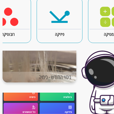
טיקה
פיזיקה
רובוטיקה
ניסוי החודש - כימיה