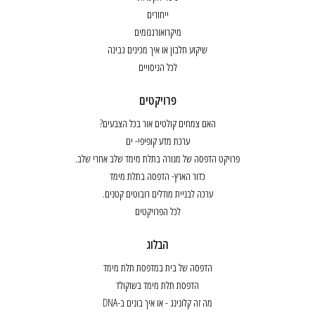
ייחורים
מיקרואורגנזמים
שיקוע חלבון או איך מכינים גבינה
לכל הניסויים
פרויקטים
האם צמחים קולטים אור בכל הצבעים?
ערכת מדע קופיפי- ים
פרויקט הדפסה של מנורה בתלת מימד שלב אחרי שלב.
כדור הארץ- הדפסה בתלת מימד
ערכה לבניית מודלים רובוטים קטנים.
לכל הפרויקטים
הבלוג
הדפסה של בית במדפסת תלת מימד
הדפסת תלת מימד בשוקולד
מה זה קלונינג - או איך בונים ב-DNA