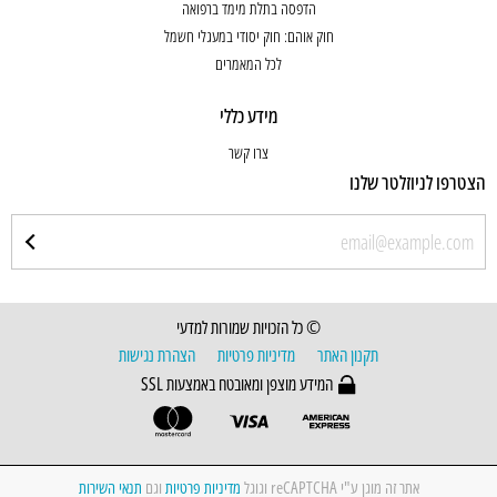
הדפסה בתלת מימד ברפואה
חוק אוהם: חוק יסודי במעגלי חשמל
לכל המאמרים
מידע כללי
צרו קשר
הצטרפו לניוזלטר שלנו
© כל הזכויות שמורות למדעי
תקנון האתר
מדיניות פרטיות
הצהרת נגישות
המידע מוצפן ומאובטח באמצעות SSL
אתר זה מוגן ע"י reCAPTCHA וגוגל
מדיניות פרטיות
וגם
תנאי השירות