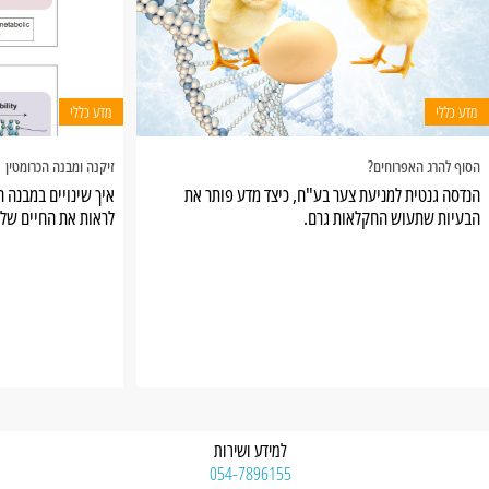
מדע כללי
מדע כללי
הסוף להרג האפרוחים?
זיקנה ומבנה הכרומטין
הנדסה גנטית למניעת צער בע"ח, כיצד מדע פותר את
הבעיות שתעוש החקלאות גרם.
לראות את החיים שלנו
למידע ושירות
054-7896155