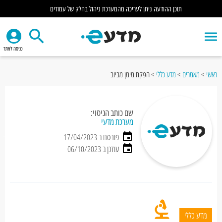
תוכן ההודעה ניתן לעריכה מהמערכת ניהול בחלק של עמודים
כניסה לאתר
ראשי
>
מאמרים
>
מדע כללי
>
הפקת מימן מביוב
שם כותב הניסוי:
מערכת מדעי
פורסם ב 17/04/2023
עודכן ב 06/10/2023
מדע כללי