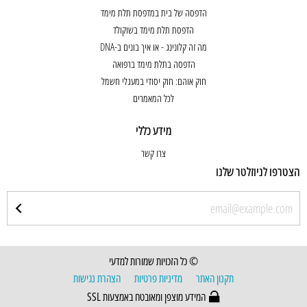
הדפסה של בית במדפסת תלת מימד
הדפסת תלת מימד בשוקולד
מה זה קלונינג - או איך בונים ב-DNA
הדפסה בתלת מימד ברפואה
חוק אוהם: חוק יסודי במעגלי חשמל
לכל המאמרים
מידע כללי
צרו קשר
הצטרפו לניוזלטר שלנו
© כל הזכויות שמורות למדעי
תקנון האתר
מדיניות פרטיות
הצהרת נגישות
המידע מוצפן ומאובטח באמצעות SSL