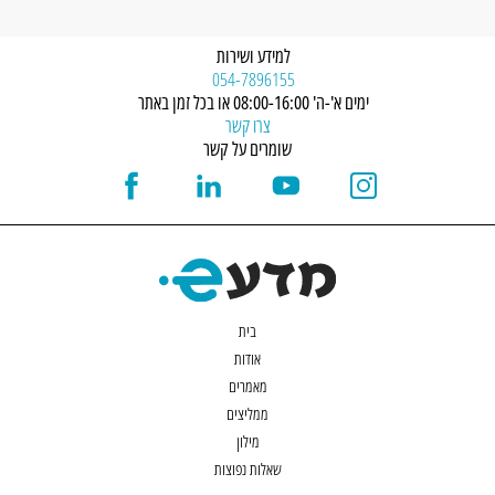
למידע ושירות
054-7896155
ימים א'-ה' 08:00-16:00 או בכל זמן באתר
צרו קשר
שומרים על קשר
בית
אודות
מאמרים
ממליצים
מילון
שאלות נפוצות