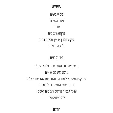
ניסויים
ניסויי ביצים
ניסוי הקערות
ייחורים
מיקרואורגנזמים
שיקוע חלבון או איך מכינים גבינה
לכל הניסויים
פרויקטים
האם צמחים קולטים אור בכל הצבעים?
ערכת מדע קופיפי- ים
פרויקט הדפסה של מנורה בתלת מימד שלב אחרי שלב.
כדור הארץ- הדפסה בתלת מימד
ערכה לבניית מודלים רובוטים קטנים.
לכל הפרויקטים
הבלוג