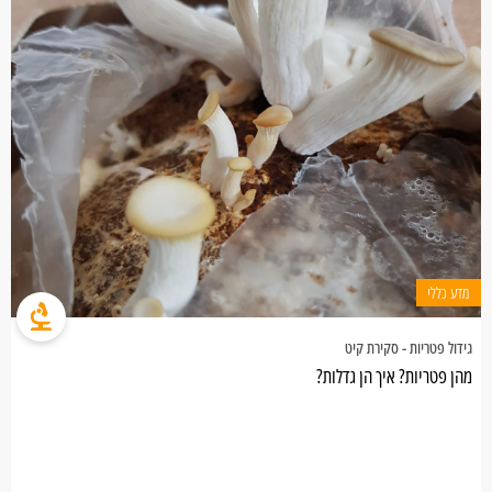
מדע כללי
גידול פטריות - סקירת קיט
מהן פטריות? איך הן גדלות?