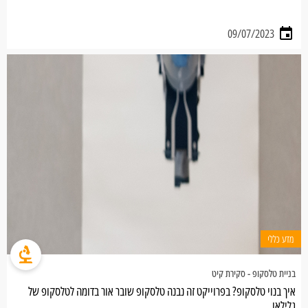
09/07/2023
מדע כללי
בניית טלסקופ - סקירת קיט
איך בנוי טלסקופ? בפרוייקט זה נבנה טלסקופ שובר אור בדומה לטלסקופ של
גלילאו.