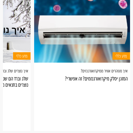
מדע כללי
מדע כללי
איך מטהרים אוויר ממיקרואורגנזים?
איך נוצרים שלג וברד?
המזגן יסלק מיקרואורגנזמים? זה אפשרי?
שלג וברד הם שניה
נוצרים בתנאים מטא