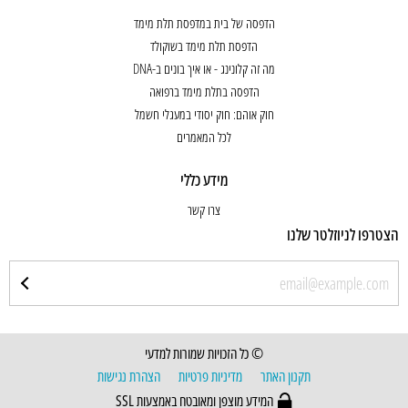
הדפסה של בית במדפסת תלת מימד
הדפסת תלת מימד בשוקולד
מה זה קלונינג - או איך בונים ב-DNA
הדפסה בתלת מימד ברפואה
חוק אוהם: חוק יסודי במעגלי חשמל
לכל המאמרים
מידע כללי
צרו קשר
הצטרפו לניוזלטר שלנו
© כל הזכויות שמורות למדעי
תקנון האתר
מדיניות פרטיות
הצהרת נגישות
המידע מוצפן ומאובטח באמצעות SSL