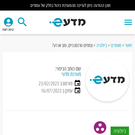
תוכן ההודעה ניתן לעריכה מהמערכת ניהול בחלק של עמודים
כניסה לאתר
ראשי
>
מאמרים
>
ביולוגיה
>
צמחים טרנסגניים, טוב או רע?
שם כותב הניסוי:
מערכת מדעי
פורסם ב 23/02/2023
עודכן ב 16/07/2023
ביולוגיה