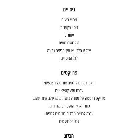
ניסויים
ניסויי ביצים
ניסוי הקערות
ייחורים
מיקרואורגנזמים
שיקוע חלבון או איך מכינים גבינה
לכל הניסויים
פרויקטים
האם צמחים קולטים אור בכל הצבעים?
ערכת מדע קופיפי- ים
פרויקט הדפסה של מנורה בתלת מימד שלב אחרי שלב.
כדור הארץ- הדפסה בתלת מימד
ערכה לבניית מודלים רובוטים קטנים.
לכל הפרויקטים
הבלוג