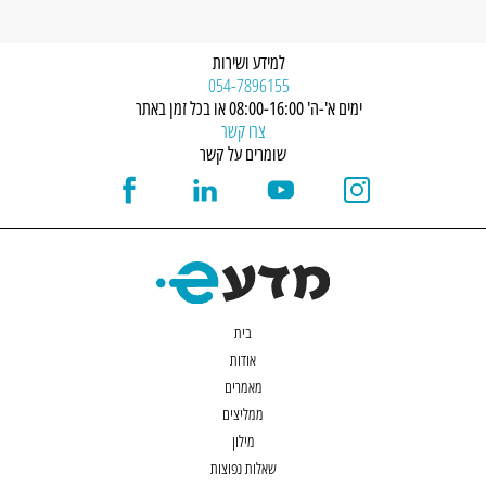
למידע ושירות
054-7896155
ימים א'-ה' 08:00-16:00 או בכל זמן באתר
צרו קשר
שומרים על קשר
בית
אודות
מאמרים
ממליצים
מילון
שאלות נפוצות