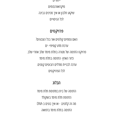
מיקרואורגנזמים
שיקוע חלבון או איך מכינים גבינה
לכל הניסויים
פרויקטים
האם צמחים קולטים אור בכל הצבעים?
ערכת מדע קופיפי- ים
פרויקט הדפסה של מנורה בתלת מימד שלב אחרי שלב.
כדור הארץ- הדפסה בתלת מימד
ערכה לבניית מודלים רובוטים קטנים.
לכל הפרויקטים
הבלוג
הדפסה של בית במדפסת תלת מימד
הדפסת תלת מימד בשוקולד
מה זה קלונינג - או איך בונים ב-DNA
הדפסה בתלת מימד ברפואה