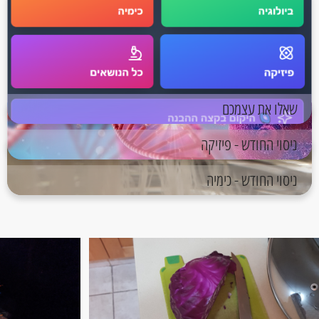
שאלו את עצמכם
ניסוי החודש - פיזיקה
ניסוי החודש - כימיה