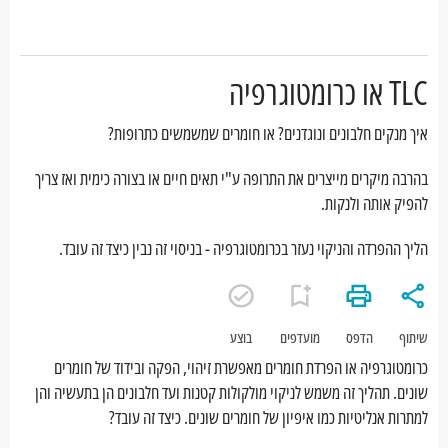
TLC או כרומטוגרפיה
איך מנקים חלבונים ונוגדנים? או חומרים שמשמשים כתרופות?
בהרבה מיקרים מייצרים את התרופה ע"י תאים חיים או בצורה כימית ואז צריך
להפיק אותה ולנקות.
הליך ההפרדה והניקוי נעזר בכרומטוגרפיה - בניסוי זה נבין כיצד זה עובד.
שיתוף
הדפס
מועדפים
בוצע
כרומטוגרפיה או הפרדת חומרים מאפשרת זיהוי, הפקה ובידוד של חומרים
שונים. תהליך זה משמש לניקוי מולקולות קטנות ועד חלבונים הן בתעשיה והן
למתרות אנליטיות כמו איפיון של חומרים שונים. כיצד זה עובד?