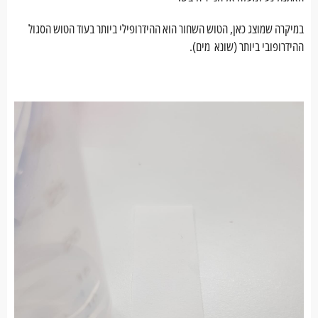
במיקרה שמוצג כאן, הטוש השחור הוא ההידרופילי ביותר בעוד הטוש הסגול
ההידרופובי ביותר (שונא מים).