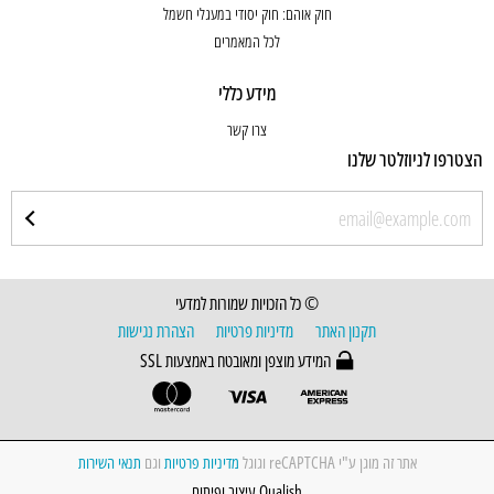
חוק אוהם: חוק יסודי במעגלי חשמל
לכל המאמרים
מידע כללי
צרו קשר
הצטרפו לניוזלטר שלנו
© כל הזכויות שמורות למדעי
תקנון האתר
מדיניות פרטיות
הצהרת נגישות
המידע מוצפן ומאובטח באמצעות SSL
אתר זה מוגן ע"י reCAPTCHA וגוגל
מדיניות פרטיות
וגם
תנאי השירות
Qualish עיצוב ופיתוח