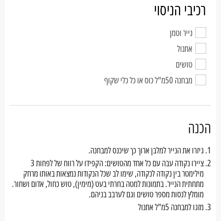
רכיבי הניסוי
נייר וטמן
אתנול
טושים
מבחנה 50מ"ל כוס או כל כלי שקוף
הכנה
גיזרו את הנייר למלבן ארוך כך שיכנס למבחנה.
ציירו נקודה עבה עם כל אחד מהטושים: הקפידו על רווח של לפחות 3
מילימטר בין נקודה לנקודה, שימו לב שכל הנקודות נמצאות באותו מרחק
מתחתית הנייר. בתמונות למטה בחרתי בעט (מימין), טוש כחול, אדום ושחור.
מומלץ לנסות מספר טושים וגם לערבב בניהם.
מזגו למבחנה 5מ"ל אתנול