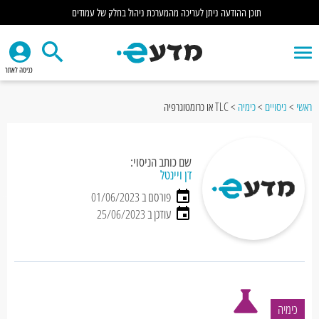
תוכן ההודעה ניתן לעריכה מהמערכת ניהול בחלק של עמודים
כניסה לאתר
ראשי
>
ניסויים
>
כימיה
>
TLC או כרומטוגרפיה
שם כותב הניסוי:
דן ויינטל
פורסם ב 01/06/2023
עודכן ב 25/06/2023
כימיה