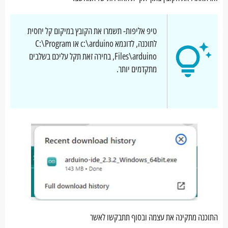
טיפ אליפות- תשמרו את הקובץ במיקום קל יחסית
לתוכנה, לדוגמא c:\arduino או C:\Program
Files\arduino, בחירה זאת תקל עליכם בשלבים
מתקדמים יותר.
התוכנה מתקינה את עצמה ובסוף תתבקשו לאשר