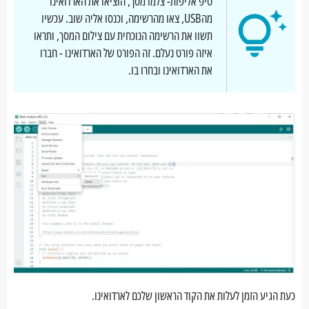
טיפ אליפות- צלמו מסך, הוציאו את הארדואינו
מהUSB, צאו מהרשימה, וכנסו אליה שוב. עכשיו
תשוו את הרשימה הנוכחית עם צילום המסך, ותראו
איזה פורט נעלם. זה הפורט של הארדואינו - חברו
את הארדואינו ובחרו בו.
כעת הגיע הזמן לעלות את הקוד הראשון שלכם לארדואינו.