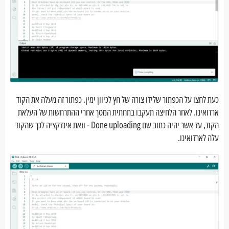
כעת לחצו על הכפתור שלידו צורה של חץ לכיוון ימין. כפתור זה מעלה את הקוד
ארדואינו. לאחר הלחיצה תעקבו בתחתית המסך אחרי ההתרחשות של העלאת
הקוד, עד אשר יהיה כתוב שם Done uploading - וזאת אינדקציה לכך שהקוד
עלה לארדואינו.