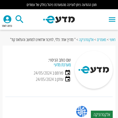
תוכן ההודעה ניתן לעריכה מהמערכת ניהול בחלק של עמודים
כניסה לאתר
ראשי
>
מאמרים
>
אלקטרוניקה
>
" מדריך אחד: כללי, לחיבור ארדואינו למחשב והעלאת קוד"
שם כותב הניסוי:
מערכת מדעי
פורסם ב 24/05/2024
עודכן ב 24/05/2024
אלקטרוניקה