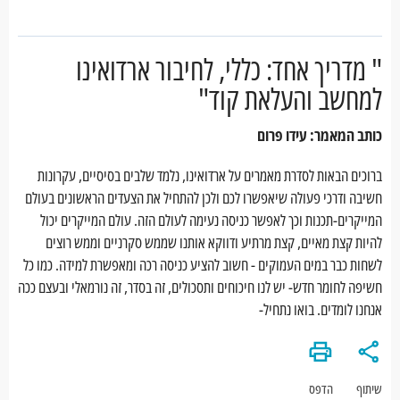
" מדריך אחד: כללי, לחיבור ארדואינו
למחשב והעלאת קוד"
כותב המאמר: עידו פרום
ברוכים הבאות לסדרת מאמרים על ארדואינו, נלמד שלבים בסיסיים, עקרונות
חשיבה ודרכי פעולה שיאפשרו לכם ולכן להתחיל את הצעדים הראשונים בעולם
המייקרים-תכנות וכך לאפשר כניסה נעימה לעולם הזה. עולם המייקרים יכול
להיות קצת מאיים, קצת מרתיע ודווקא אותנו שממש סקרניים וממש רוצים
לשחות כבר במים העמוקים - חשוב להציע כניסה רכה ומאפשרת למידה. כמו כל
חשיפה לחומר חדש- יש לנו חיכוחים ותסכולים, זה בסדר, זה נורמאלי ובעצם ככה
אנחנו לומדים. בואו נתחיל-
שיתוף
הדפס