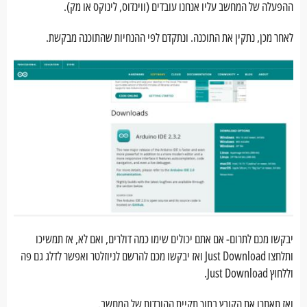
ההפעלה של המחשב עליו אנחנו עובדים (ווינדוס, לינוקס או מק).
לאחר מכן, נתקין את התוכנה. ונתקדם לפי ההנחיות שהתוכנה מבקשת.
יבקשו מכם לתרום- אם אתם יכולים שימו כמה דולרים, ואם לא, אז תמשיכו
ותלחצו Just Download ואז יבקשו מכם להרשם לניוזלטר ואפשר לדלג גם פה
וללחוץ Just Download.
ואז תאתרו את הקובץ בתוך תקיית ההורדות של המחשב.