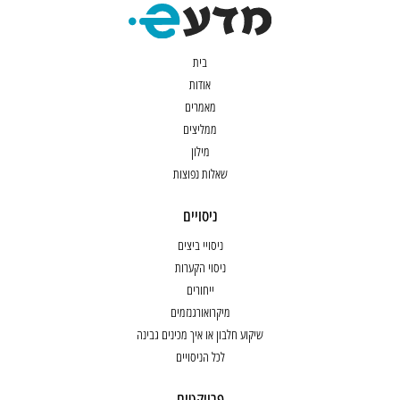
בית
אודות
מאמרים
ממליצים
מילון
שאלות נפוצות
ניסויים
ניסויי ביצים
ניסוי הקערות
ייחורים
מיקרואורגנזמים
שיקוע חלבון או איך מכינים גבינה
לכל הניסויים
פרויקטים