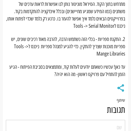
מתרחש בתוך הקוד. הסיראל מוניטור נותן לנו אפשרות לראות ערכים של
משתנים (כמו המידע שמגיע מחיישנים) ובכלל אינדקציה להתקדמות בקוד.
בפרוייקטים הבאים נלמד איך אפשר להעזר בו. כרגע רק נלמד שכדי לפתוח אותו,
ניכנס לTools -> Serial Monitor
2. התקנת ספריות - בכלי הזה נשתמש הרבה, להרבה מאוד רכיבים שונים, יש
ספריות מוכנות שצריך להתקין. כדי להגיע למנהל ספריות ניכנס לTools ->
Mange Libraries
עד כאן! עכשיו כשאתם יודעים לעלות קוד, ומתמצאים בסביבת הפיתוח - הגיע
הזמן להתחיל עם פרויקט ראשון- מה הוא יהיה?
שיתוף
תגובות