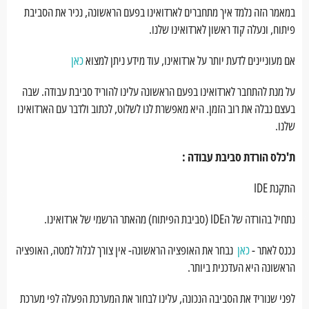
במאמר הזה נלמד איך מתחברים לארדואינו בפעם הראשונה, נכיר את הסביבת
פיתוח, ונעלה קוד ראשון לארדואינו שלנו.
אם מעוניינים לדעת יותר על ארדואינו, עוד מידע ניתן למצוא
כאן
על מנת להתחבר לארדואינו בפעם הראשונה עלינו להוריד סביבת עבודה. שבה
בעצם נבלה את רוב הזמן. היא מאפשרת לנו לשלוט, לכתוב ולדבר עם הארדואינו
שלנו.
ת'כלס הורדת סביבת עבודה :
התקנת IDE
נתחיל בהורדה של הIDE (סביבת הפיתוח) מהאתר הרשמי של ארדואינו.
נכנס לאתר -
כאן
נבחר את האופציה הראשונה- אין צורך לגלול למטה, האופציה
הראשונה היא העדכנית ביותר.
לפני שנוריד את הסביבה הנכונה, עלינו לבחור את המערכת הפעלה לפי מערכת