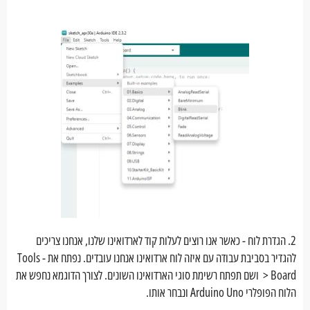
2. הגדרת לוח - כאשר אנו רוצים לעלות קוד לארדואינו שלנו, אנחנו צריכים
להגדיר בסביבת עבודה עם איזה לוח ארדואינו אנחנו עובדים. נפתח את Tools -
> Board ושם תפתח רשימת סוגי הארדואינו השונים. לצורך הדוגמא נחפש את
הלוח הפופלרי Arduino Uno ונבחר אותו.