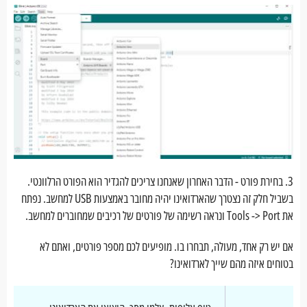
3. בחירת פורט - הדבר האחרון שאנחנו צריכים להגדיר הוא הפורט הרלוונטי.
בשביל חלק זה נצטרך שהארדואינו יהיה מחובר באמצעות USB למחשב. נפתח
את Tools -> Port ונראה רשימה של פורטים של רכיבים שמחוברים למחשב.
אם יש רק אחד, מעולה, תבחרו בו. מופיעים לכם מספר פורטים, ואתם לא
בטוחים איזה מהם שייך לארדואינו?