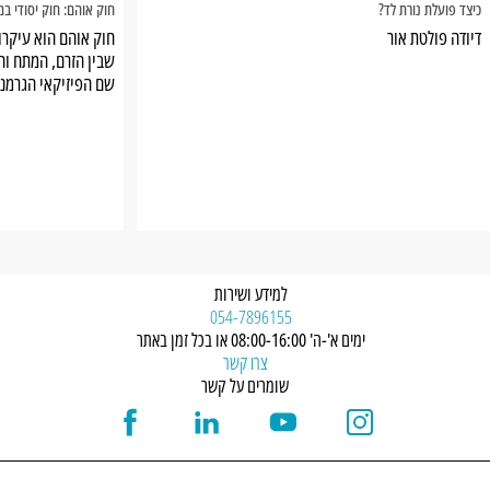
כיצד פועלת נורת לד?
חוק אוהם: חוק יסודי ב
דיודה פולטת אור
חוק אוהם הוא עיקר
שבין הזרם, המתח וה
שם הפיזיקאי הגרמני 
ביישומים פרקטיים 
למידע ושירות
054-7896155
ימים א'-ה' 08:00-16:00 או בכל זמן באתר
צרו קשר
שומרים על קשר