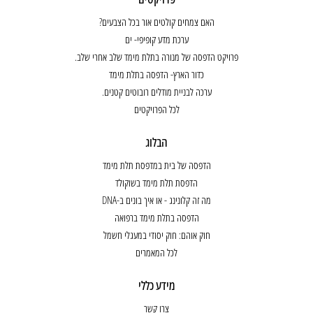
האם צמחים קולטים אור בכל הצבעים?
ערכת מדע קופיפי- ים
פרויקט הדפסה של מנורה בתלת מימד שלב אחרי שלב.
כדור הארץ- הדפסה בתלת מימד
ערכה לבניית מודלים רובוטים קטנים.
לכל הפרויקטים
הבלוג
הדפסה של בית במדפסת תלת מימד
הדפסת תלת מימד בשוקולד
מה זה קלונינג - או איך בונים ב-DNA
הדפסה בתלת מימד ברפואה
חוק אוהם: חוק יסודי במעגלי חשמל
לכל המאמרים
מידע כללי
צרו קשר