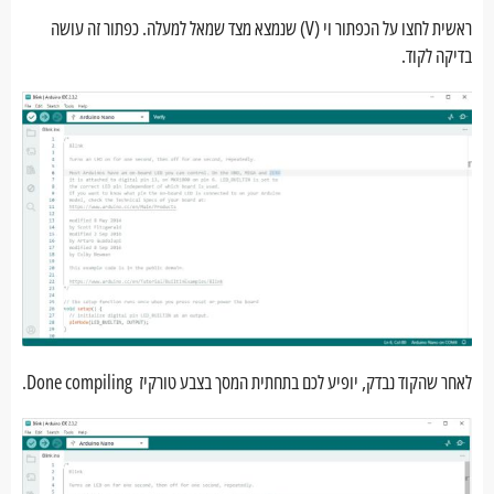
ראשית לחצו על הכפתור וי (V) שנמצא מצד שמאל למעלה. כפתור זה עושה
בדיקה לקוד.
לאחר שהקוד נבדק, יופיע לכם בתחתית המסך בצבע טורקיז Done compiling.