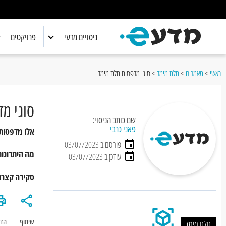
ניסויים מדעי
פרויקטים
אלקטרוניקה
אלקטרוניקה
ראשי
>
מאמרים
>
תלת מימד
>
סוגי מדפסות תלת מימד
ביולוגיה
ביולוגיה
סוגי מ
כימיה
כימיה
שם כותב הניסוי:
פאני כרבי
אלו מדפסות
מדע כללי
מדע כללי
פורסם ב 03/07/2023
מה היתרונות
עודכן ב 03/07/2023
מתמטיקה
מתמטיקה
סקירה קצרה
פיזיקה
פיזיקה
רובוטיקה
רובוטיקה
שיתוף
הד
תלת מימד