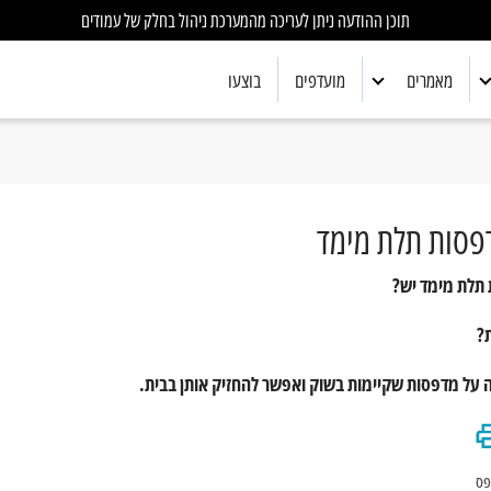
תוכן ההודעה ניתן לעריכה מהמערכת ניהול בחלק של עמודים
מאמרים
מועדפים
בוצעו
אלקטרוניקה
ביולוגיה
דפסות תלת מימד
כימיה
 תלת מימד יש?
מדע כללי
?
מתמטיקה
 על מדפסות שקיימות בשוק ואפשר להחזיק אותן בבית.
פיזיקה
רובוטיקה
פס