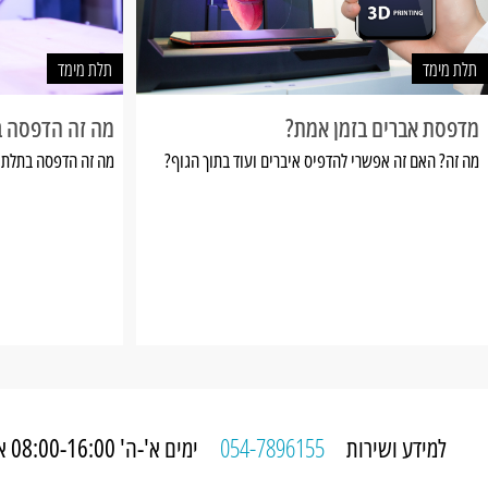
תלת מימד
תלת מימד
מדפסת אברים בזמן אמת?
מה זה הדפסה ב
מה זה? האם זה אפשרי להדפיס איברים ועוד בתוך הגוף?
מה זה הדפסה בתלת מ
למידע ושירות
054-7896155
ימים א'-ה' 08:00-16:00 או בכל זמן באתר