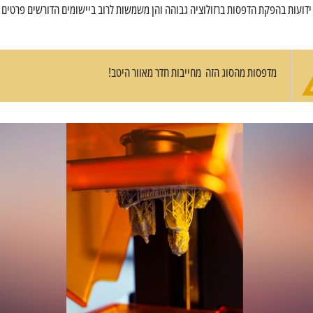
דפסות SLA ידועות בהפקת הדפסות ברזולוציה גבוהה והן משמשות לרוב ביישומים הדורשים פרטים
מדפסות מהסוג הזה מחייבות חדר מאוור היטב!