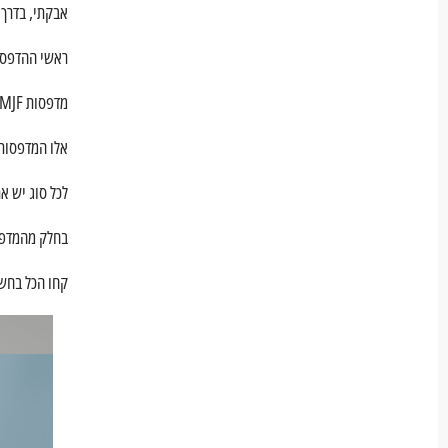
אבקתי, בדרך כ
ראשי ההדפסה 
מדפסות MJF מסוגלות לייצר חלקים חזקים ופונקציונליים עם פרטים עדינים.
אלו המדפסות 
לכל סוג יש א
בחלק מהמדפסו
קחו הכל בחשב