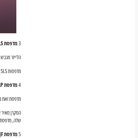
3
מדפסת SLS
הלייזר מגבש 
מדפסות SLS מסוגלות לייצר גיאומטריות מורכבות וחלקים פונקציונליים עם מגוון רחב של חומרים.
4
מדפסת DLP
מדפסת זאת מ
שלה, מדפסת מ
5
מדפסת MJF