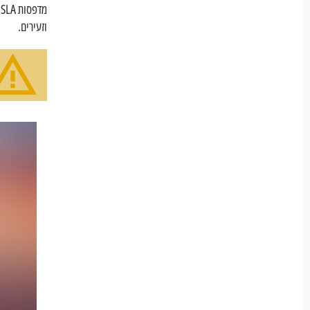
מ
וזעירים.