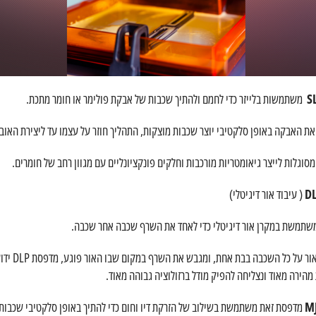
משתמשות בלייזר כדי לחמם ולהתיך שכבות של אבקת פולימר או חומר מתכת.
את האבקה באופן סלקטיבי יוצר שכבות מוצקות, התהליך חוזר על עצמו עד ליצירת האוביי
( עיבוד אור דיגיטלי)
שתמשת במקרן אור דיגיטלי כדי לאחד את השרף שכבה אחר שכבה.
המקרן מאיר אור על כל 
הירה מאוד ונצליחה להפיק מודל ברזולוציה גבוהה מאוד.
מדפסת זאת משתמשת בשילוב של הזרקת דיו וחום כדי להתיך באופן סלקטיבי שכבות