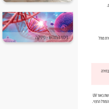
.
ניסוי החודש - פיזיקה
רת מודל
יע לבחירה
(סטריאוליתוגרפיה): מדפסת זאת פועלת על ידי חשיפת שרף נוזלי רגיש לאור, משתמשת באור UV
מודל הרצוי.